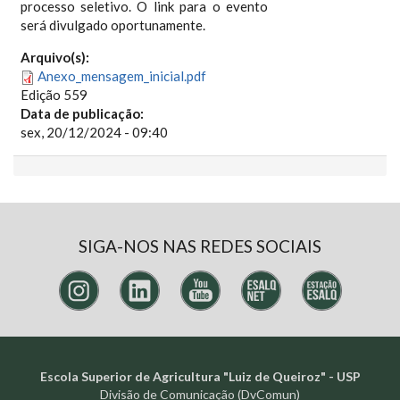
processo seletivo. O link para o evento
será divulgado oportunamente.
Arquivo(s):
Anexo_mensagem_inicial.pdf
Edição 559
Data de publicação:
sex, 20/12/2024 - 09:40
SIGA-NOS NAS REDES SOCIAIS
Escola Superior de Agricultura "Luiz de Queiroz" - USP
Divisão de Comunicação (DvComun)