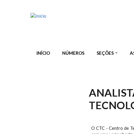
Pular para o conteúdo principal
INÍCIO
NÚMEROS
SEÇÕES
A
ANALIST
TECNOLO
O CTC - Centro de Te