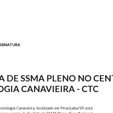
SSINATURA
A DE SSMA PLENO NO CEN
GIA CANAVIEIRA - CTC
cnologia Canavieira, localizado em Piracicaba/SP, está