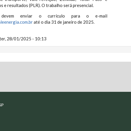
s e resultados (PLR). O trabalho será presencial.
 devem enviar o currículo para o e-mail
leenergia.com.br
até o dia 31 de janeiro de 2025.
ter, 28/01/2025 - 10:13
SP