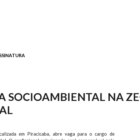
SSINATURA
A SOCIOAMBIENTAL NA Z
AL
calizada em Piracicaba, abre vaga para o cargo de