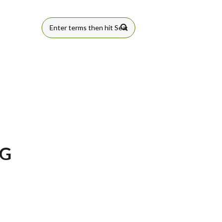
FORMULÁRIO
DE BUSCA
EG