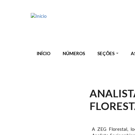
Pular para o conteúdo principal
INÍCIO
NÚMEROS
SEÇÕES
A
ANALIST
FLOREST
A ZEG Florestal, lo