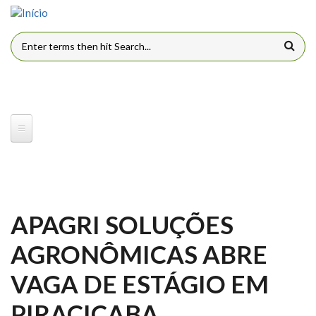
Pular para o conteúdo principal
FORMULÁRIO DE BUSCA
APAGRI SOLUÇÕES
AGRONÔMICAS ABRE
VAGA DE ESTÁGIO EM
PIRACICABA