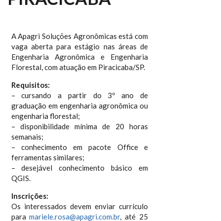
A Apagri Soluções Agronômicas está com
vaga aberta para estágio nas áreas de
Engenharia Agronômica e Engenharia
Florestal, com atuação em Piracicaba/SP.
Requisitos:
– cursando a partir do 3º ano de
graduação em engenharia agronômica ou
engenharia florestal;
– disponibilidade mínima de 20 horas
semanais;
– conhecimento em pacote Office e
ferramentas similares;
– desejável conhecimento básico em
QGIS.
Inscrições:
Os interessados devem enviar currículo
para
mariele.rosa@apagri.com.br
, até 25