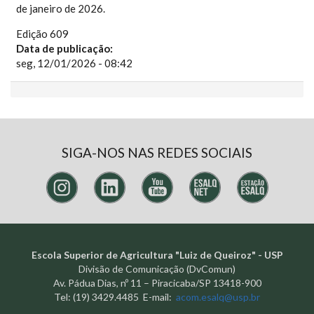
de janeiro de 2026.
Edição 609
Data de publicação:
seg, 12/01/2026 - 08:42
SIGA-NOS NAS REDES SOCIAIS
Escola Superior de Agricultura "Luiz de Queiroz" - USP
Divisão de Comunicação (DvComun)
Av. Pádua Dias, nº 11 – Piracicaba/SP 13418-900
Tel: (19) 3429.4485 E-mail:
acom.esalq@usp.br