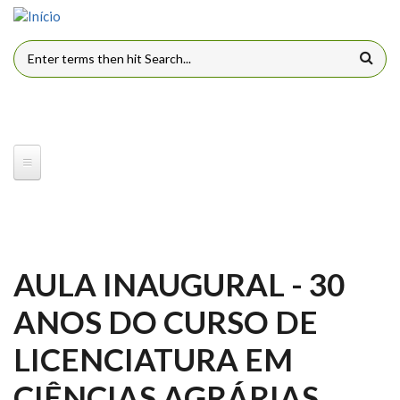
Pular para o conteúdo principal
FORMULÁRIO DE BUSCA
AULA INAUGURAL - 30
ANOS DO CURSO DE
LICENCIATURA EM
CIÊNCIAS AGRÁRIAS