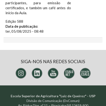
participantes, para emissão de
certificados, e também um café antes do
início da Aula.
Edição 588
Data de publicação:
ter, 05/08/2025 - 08:48
SIGA-NOS NAS REDES SOCIAIS
Escola Superior de Agricultura "Luiz de Queiroz" - USP
Divisão de Comunicação (DvComun)
Av. Pádua Dias, nº 11 – Piracicaba/SP 13418-900