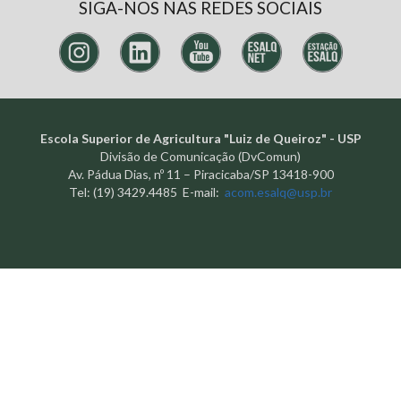
SIGA-NOS NAS REDES SOCIAIS
Escola Superior de Agricultura "Luiz de Queiroz" - USP
Divisão de Comunicação (DvComun)
Av. Pádua Dias, nº 11 – Piracicaba/SP 13418-900
Tel: (19) 3429.4485 E-mail:
acom.esalq@usp.br