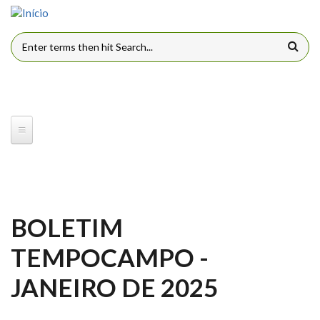
Pular para o conteúdo principal
FORMULÁRIO DE BUSCA
BOLETIM
TEMPOCAMPO -
JANEIRO DE 2025