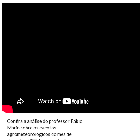
BOLETIM TEMPOCAMPO -
JANEIRO DE 2025
Confira a análise do professor Fábio
Marin sobre os eventos
agrometeorológicos do mês de