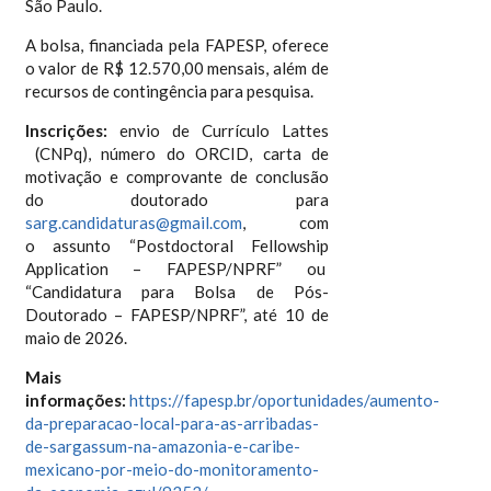
São Paulo.
A bolsa, financiada pela FAPESP, oferece
o valor de R$ 12.570,00 mensais, além de
recursos de contingência para pesquisa.
Inscrições:
envio de Currículo Lattes
(CNPq), número do ORCID, carta de
motivação e comprovante de conclusão
do doutorado para
sarg.candidaturas@gmail.com
, com
o assunto “Postdoctoral Fellowship
Application – FAPESP/NPRF” ou
“Candidatura para Bolsa de Pós-
Doutorado – FAPESP/NPRF”, até 10 de
maio de 2026.
Mais
informações:
https://fapesp.br/oportunidades/aumento-
da-preparacao-local-para-as-arribadas-
de-sargassum-na-amazonia-e-caribe-
mexicano-por-meio-do-monitoramento-