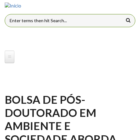
Pular para o conteúdo principal
FORMULÁRIO DE BUSCA
BOLSA DE PÓS-
DOUTORADO EM
AMBIENTE E
SOCIEDADE ABORDA