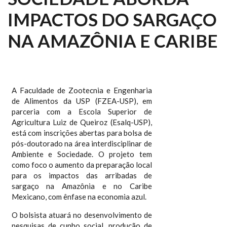
IMPACTOS DO SARGAÇO
NA AMAZÔNIA E CARIBE
A Faculdade de Zootecnia e Engenharia
de Alimentos da USP (FZEA-USP), em
parceria com a Escola Superior de
Agricultura Luiz de Queiroz (Esalq-USP),
está com inscrições abertas para bolsa de
pós-doutorado na área interdisciplinar de
Ambiente e Sociedade. O projeto tem
como foco o aumento da preparação local
para os impactos das arribadas de
sargaço na Amazônia e no Caribe
Mexicano, com ênfase na economia azul.
O bolsista atuará no desenvolvimento de
pesquisas de cunho social, produção de