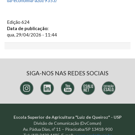
da-economia-azul/9353/
Edição 624
Data de publicação:
qua, 29/04/2026 - 11:44
SIGA-NOS NAS REDES SOCIAIS
Escola Superior de Agricultura "Luiz de Queiroz" - USP
Divisão de Comunicação (DvComun)
Av. Pádua Dias, nº 11 – Piracicaba/SP 13418-900