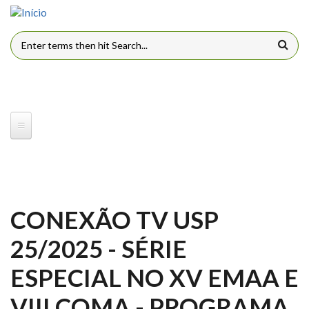
Pular para o conteúdo principal
FORMULÁRIO DE BUSCA
CONEXÃO TV USP
25/2025 - SÉRIE
ESPECIAL NO XV EMAA E
VIII COMA - PROGRAMA