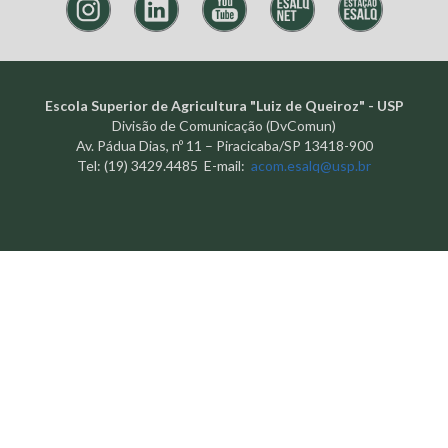
Escola Superior de Agricultura "Luiz de Queiroz" - USP
Divisão de Comunicação (DvComun)
Av. Pádua Dias, nº 11 – Piracicaba/SP 13418-900
Tel: (19) 3429.4485 E-mail:
acom.esalq@usp.br