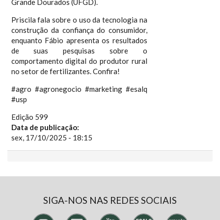
Grande Dourados (UFGD).
Priscila fala sobre o uso da tecnologia na
construção da confiança do consumidor,
enquanto Fábio apresenta os resultados
de suas pesquisas sobre o
comportamento digital do produtor rural
no setor de fertilizantes. Confira!
#agro #agronegocio #marketing #esalq
#usp
Edição 599
Data de publicação:
sex, 17/10/2025 - 18:15
SIGA-NOS NAS REDES SOCIAIS