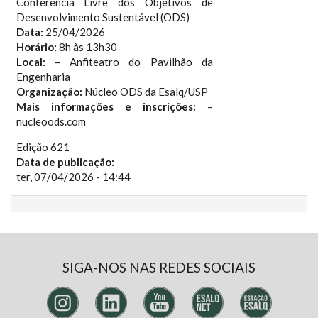
Conferência Livre dos Objetivos de
Desenvolvimento Sustentável (ODS)
Data:
25/04/2026
Horário:
8h às 13h30
Local:
– Anfiteatro do Pavilhão da
Engenharia
Organização:
Núcleo ODS da Esalq/USP
Mais informações e inscrições:
–
nucleoods.com
Edição 621
Data de publicação:
ter, 07/04/2026 - 14:44
SIGA-NOS NAS REDES SOCIAIS