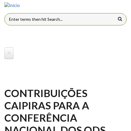
Pular para o conteúdo principal
FORMULÁRIO DE BUSCA
CONTRIBUIÇÕES
CAIPIRAS PARA A
CONFERÊNCIA
NACIONAL DOS ODS