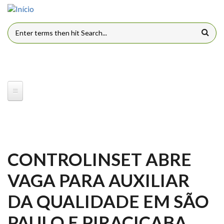
Pular para o conteúdo principal
FORMULÁRIO DE BUSCA
CONTROLINSET ABRE
VAGA PARA AUXILIAR
DA QUALIDADE EM SÃO
PAULO E PIRACICABA