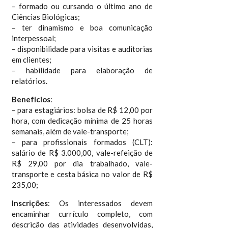
– formado ou cursando o último ano de
Ciências Biológicas;
– ter dinamismo e boa comunicação
interpessoal;
– disponibilidade para visitas e auditorias
em clientes;
– habilidade para elaboração de
relatórios.
Benefícios
:
– para estagiários: bolsa de R$ 12,00 por
hora, com dedicação mínima de 25 horas
semanais, além de vale-transporte;
– para profissionais formados (CLT):
salário de R$ 3.000,00, vale-refeição de
R$ 29,00 por dia trabalhado, vale-
transporte e cesta básica no valor de R$
235,00;
Inscrições
: Os interessados devem
encaminhar currículo completo, com
descrição das atividades desenvolvidas,