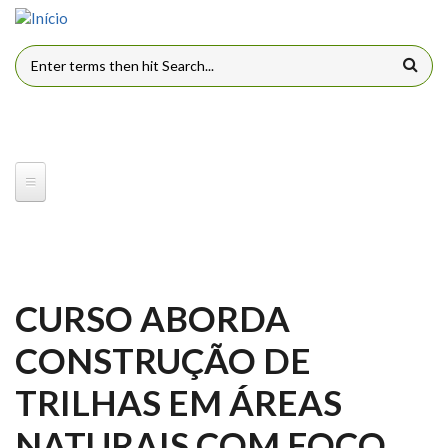
Pular para o conteúdo principal
FORMULÁRIO DE BUSCA
CURSO ABORDA
CONSTRUÇÃO DE
TRILHAS EM ÁREAS
NATURAIS COM FOCO