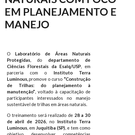
EM PLANEJAMENTO E
MANEJO
O
Laboratório de Áreas Naturais
Protegidas
, do
departamento de
Ciências Florestais da Esalq/USP
, em
parceria com o
Instituto Terra
Luminous,
promove o curso
“Construção
de Trilhas: do planejamento à
manutenção”
, voltado à capacitação de
participantes interessados no manejo
sustentável de trilhas em áreas naturais.
O treinamento será realizado de
28 a 30
de abril de 2026
, no
Instituto Terra
Luminous
, em
Juquitiba (SP)
, e tem como
objetivo desenvolver competências