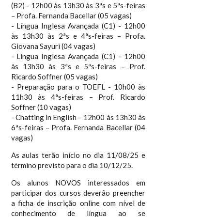
(B2) - 12h00 às 13h30 às 3ªs e 5ªs-feiras
– Profa. Fernanda Bacellar (05 vagas)
- Língua Inglesa Avançada (C1) - 12h00
às 13h30 às 2ªs e 4ªs-feiras – Profa.
Giovana Sayuri (04 vagas)
- Língua Inglesa Avançada (C1) - 12h00
às 13h30 às 3ªs e 5ªs-feiras – Prof.
Ricardo Soffner (05 vagas)
- Preparação para o TOEFL - 10h00 às
11h30 às 4ªs-feiras – Prof. Ricardo
Soffner (10 vagas)
- Chatting in English – 12h00 às 13h30 às
6ªs-feiras – Profa. Fernanda Bacellar (04
vagas)
As aulas terão início no dia 11/08/25 e
término previsto para o dia 10/12/25.
Os alunos NOVOS interessados em
participar dos cursos deverão preencher
a ficha de inscrição online com nível de
conhecimento de língua ao se