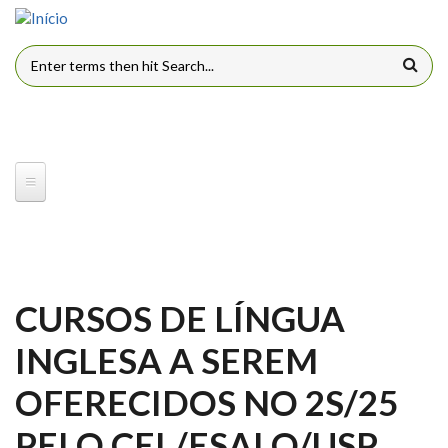
Pular para o conteúdo principal
FORMULÁRIO DE BUSCA
CURSOS DE LÍNGUA
INGLESA A SEREM
OFERECIDOS NO 2S/25
PELO CEL/ESALQ/USP