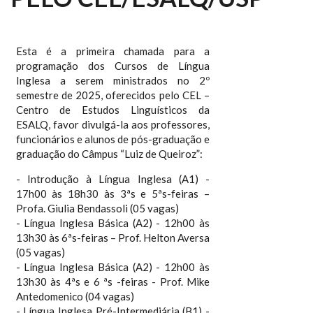
Esta é a primeira chamada para a
programação dos Cursos de Língua
Inglesa a serem ministrados no 2º
semestre de 2025, oferecidos pelo CEL –
Centro de Estudos Linguísticos da
ESALQ, favor divulgá-la aos professores,
funcionários e alunos de pós-graduação e
graduação do Câmpus “Luiz de Queiroz”:
- Introdução à Língua Inglesa (A1) -
17h00 às 18h30 às 3ªs e 5ªs-feiras –
Profa. Giulia Bendassoli (05 vagas)
- Língua Inglesa Básica (A2) - 12h00 às
13h30 às 6ªs-feiras – Prof. Helton Aversa
(05 vagas)
- Língua Inglesa Básica (A2) - 12h00 às
13h30 às 4ªs e 6 ªs -feiras - Prof. Mike
Antedomenico (04 vagas)
- Língua Inglesa Pré-Intermediária (B1) -