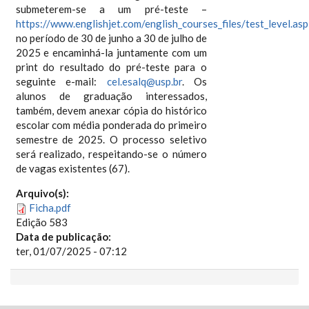
submeterem-se a um pré-teste –
https://www.englishjet.com/english_courses_files/test_level.asp
no período de 30 de junho a 30 de julho de
2025 e encaminhá-la juntamente com um
print do resultado do pré-teste para o
seguinte e-mail:
cel.esalq@usp.br
. Os
alunos de graduação interessados,
também, devem anexar cópia do histórico
escolar com média ponderada do primeiro
semestre de 2025. O processo seletivo
será realizado, respeitando-se o número
de vagas existentes (67).
Arquivo(s):
Ficha.pdf
Edição 583
Data de publicação:
ter, 01/07/2025 - 07:12