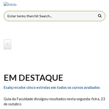
Pular para o conteúdo principal
FORMULÁRIO DE BUSCA
EM DESTAQUE
Esalq recebe cinco estrelas em todos os cursos avaliados
Guia da Faculdade divulgou resultados nesta segunda-feira, 23
de outubro