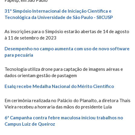
Fapesp, em São Paulo
31º Simpósio Internacional de Iniciação Científica e
Tecnológica da Universidade de São Paulo - SIICUSP
As inscrições para o Simpósio estarão abertas de 14 de agosto
à 11 de setembro de 2023
Desempenho no campo aumenta com uso de novo software
para pecuária
Tecnologia utiliza drone para captação de imagens aéreas e
dados orientam gestão de pastagem
Esalq recebe Medalha Nacional do Mérito Científico
Em cerimônia realizada no Palácio do Planalto, a diretora Thais
Vieira recebeu a honraria das mãos do presidente Lula
6ª Campanha contra febre maculosa iniciou trabalhos no
Campus Luiz de Queiroz