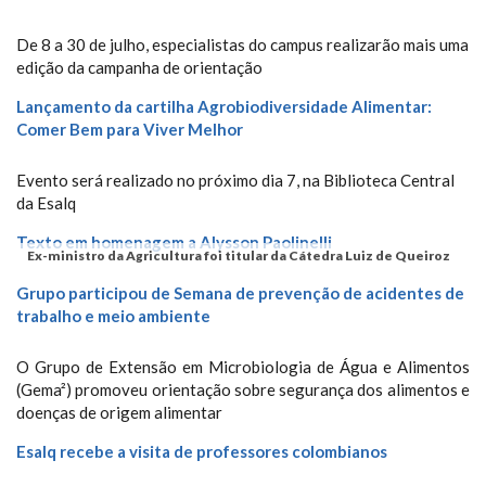
De 8 a 30 de julho, especialistas do campus realizarão mais uma
edição da campanha de orientação
Lançamento da cartilha Agrobiodiversidade Alimentar:
Comer Bem para Viver Melhor
Evento será realizado no próximo dia 7, na Biblioteca Central
da Esalq
Texto em homenagem a Alysson Paolinelli
Ex-ministro da Agricultura foi titular da Cátedra Luiz de Queiroz
Grupo participou de Semana de prevenção de acidentes de
trabalho e meio ambiente
O Grupo de Extensão em Microbiologia de Água e Alimentos
(Gema²) promoveu orientação sobre segurança dos alimentos e
doenças de origem alimentar
Esalq recebe a visita de professores colombianos