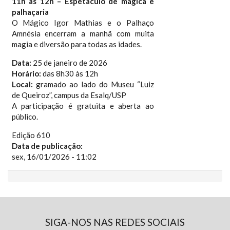
11h às 12h – Espetáculo de mágica e
palhaçaria
O Mágico Igor Mathias e o Palhaço
Amnésia encerram a manhã com muita
magia e diversão para todas as idades.
Data:
25 de janeiro de 2026
Horário:
das 8h30 às 12h
Local:
gramado ao lado do Museu “Luiz
de Queiroz”, campus da Esalq/USP
A participação é gratuita e aberta ao
público.
Edição 610
Data de publicação:
sex, 16/01/2026 - 11:02
SIGA-NOS NAS REDES SOCIAIS