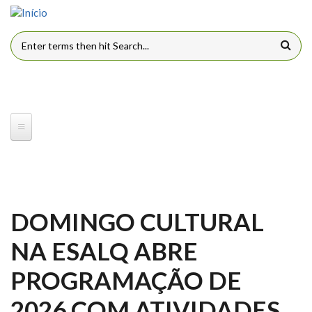
Pular para o conteúdo principal
FORMULÁRIO DE BUSCA
DOMINGO CULTURAL
NA ESALQ ABRE
PROGRAMAÇÃO DE
2026 COM ATIVIDADES