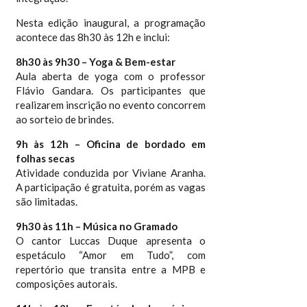
Nesta edição inaugural, a programação
acontece das 8h30 às 12h e inclui:
8h30 às 9h30 – Yoga & Bem-estar
Aula aberta de yoga com o professor
Flávio Gandara. Os participantes que
realizarem inscrição no evento concorrem
ao sorteio de brindes.
9h às 12h – Oficina de bordado em
folhas secas
Atividade conduzida por Viviane Aranha.
A participação é gratuita, porém as vagas
são limitadas.
9h30 às 11h – Música no Gramado
O cantor Luccas Duque apresenta o
espetáculo “Amor em Tudo”, com
repertório que transita entre a MPB e
composições autorais.