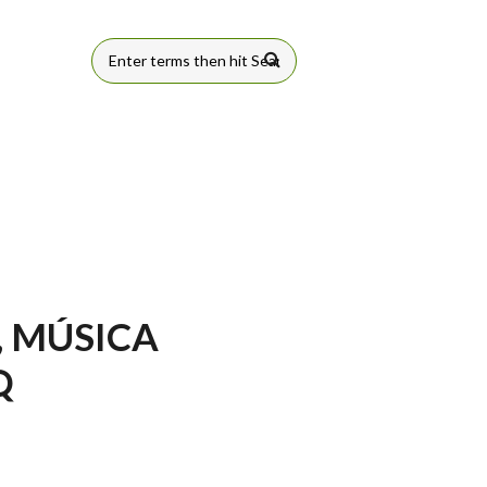
FORMULÁRIO
DE BUSCA
 MÚSICA
Q