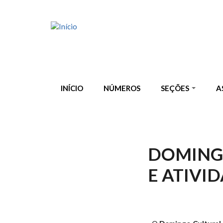
Pular para o conteúdo principal
INÍCIO
NÚMEROS
SEÇÕES
A
DOMINGO
E ATIVI