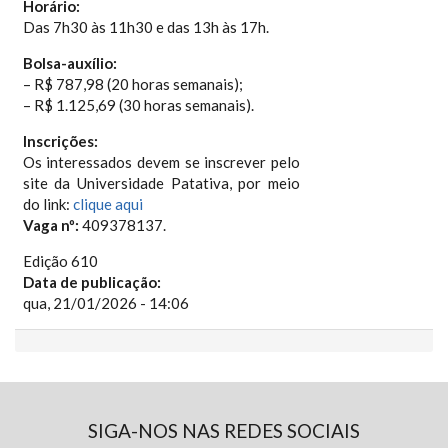
Horário:
Das 7h30 às 11h30 e das 13h às 17h.
Bolsa-auxílio:
– R$ 787,98 (20 horas semanais);
– R$ 1.125,69 (30 horas semanais).
Inscrições:
Os interessados devem se inscrever pelo
site da Universidade Patativa, por meio
do link:
clique aqui
Vaga nº:
409378137.
Edição 610
Data de publicação:
qua, 21/01/2026 - 14:06
SIGA-NOS NAS REDES SOCIAIS