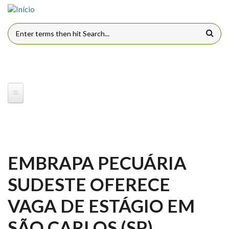
Pular para o conteúdo principal
FORMULÁRIO DE BUSCA
EMBRAPA PECUÁRIA
SUDESTE OFERECE
VAGA DE ESTÁGIO EM
SÃO CARLOS (SP)