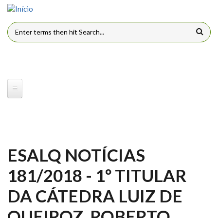
Pular para o conteúdo principal
FORMULÁRIO DE BUSCA
ESALQ NOTÍCIAS
181/2018 - 1º TITULAR
DA CÁTEDRA LUIZ DE
QUEIROZ, ROBERTO