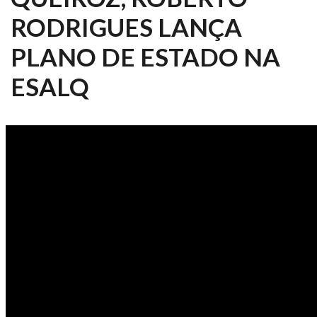
RODRIGUES LANÇA
PLANO DE ESTADO NA
ESALQ
ESALQ NOTÍCIAS 181/2018 -
PALESTRA COM ROBERTO
RODRIGUES