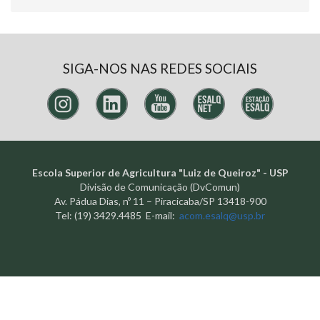
SIGA-NOS NAS REDES SOCIAIS
Escola Superior de Agricultura "Luiz de Queiroz" - USP
Divisão de Comunicação (DvComun)
Av. Pádua Dias, nº 11 – Piracicaba/SP 13418-900
Tel: (19) 3429.4485 E-mail:
acom.esalq@usp.br