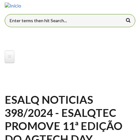
Pular para o conteúdo principal
FORMULÁRIO DE BUSCA
ESALQ NOTICIAS
398/2024 - ESALQTEC
PROMOVE 11ª EDIÇÃO
DO AGTECH DAY