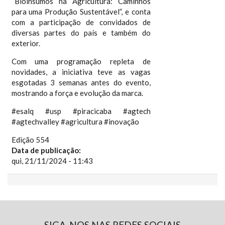
“Bioinsumos na Agricultura: Caminhos
para uma Produção Sustentável”, e conta
com a participação de convidados de
diversas partes do país e também do
exterior.
Com uma programação repleta de
novidades, a iniciativa teve as vagas
esgotadas 3 semanas antes do evento,
mostrando a força e evolução da marca.
#esalq #usp #piracicaba #agtech
#agtechvalley #agricultura #inovação
Edição 554
Data de publicação:
qui, 21/11/2024 - 11:43
SIGA-NOS NAS REDES SOCIAIS