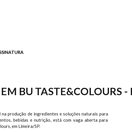
SSINATURA
 EM BU TASTE&COLOURS -
al na produção de ingredientes e soluções naturais para
mentos, bebidas e nutrição, está com vaga aberta para
ours, em Limeira/SP.