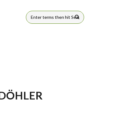
FORMULÁRIO
DE BUSCA
 DÖHLER