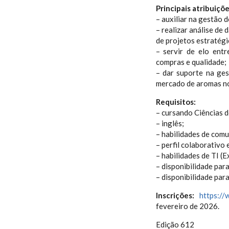
Principais atribuiçõe
– auxiliar na gestão 
– realizar análise de
de projetos estratégi
– servir de elo entr
compras e qualidade;
– dar suporte na ges
mercado de aromas no
Requisitos:
– cursando Ciências 
– inglês;
– habilidades de comu
– perfil colaborativo
– habilidades de TI (
– disponibilidade par
– disponibilidade par
Inscrições:
https:/
fevereiro de 2026.
Edição 612