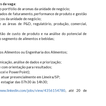
s da vaga:
do portfólio de aromas da unidade de negócio;
 dados de faturamento, performance de produto e gestão
cos da unidade de negócio;
e as áreas de P&D, regulatório, produção, comercial,
tão de custo de produto e na análise do potencial de
 segmento de alimentos e bebidas;
dos Alimentos ou Engenharia dos Alimentos;
nicação, análise de dados e priorização;
 e com orientação para resultados;
Excel e PowerPoint);
a atuar presencialmente em Limeira/SP;
a estagiar das 07h30 às 14h30;
/www.linkedin.com/jobs/view/4356154780
, até 20 de