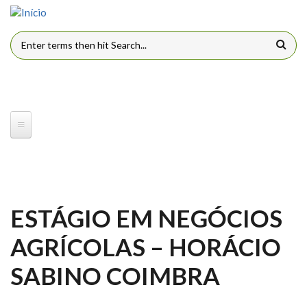
Pular para o conteúdo principal
FORMULÁRIO DE BUSCA
ESTÁGIO EM NEGÓCIOS
AGRÍCOLAS – HORÁCIO
SABINO COIMBRA