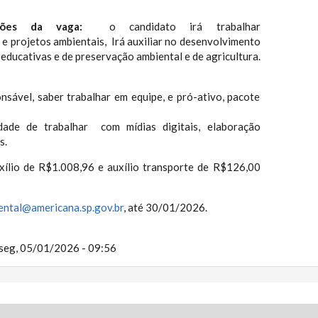
ibuições da vaga:
o candidato irá trabalhar
e projetos ambientais, Irá auxiliar no desenvolvimento
 educativas e de preservação ambiental e de agricultura.
nsável, saber trabalhar em equipe, e pró-ativo, pacote
ilidade de trabalhar com mídias digitais, elaboração
s.
xílio de R$1.008,96 e auxílio transporte de R$126,00
ntal@americana.sp.gov.br
, até 30/01/2026.
seg, 05/01/2026 - 09:56