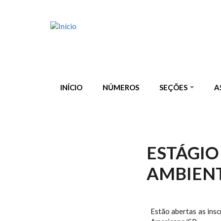
Pular para o conteúdo principal
INÍCIO
NÚMEROS
SEÇÕES
A
ESTÁGIO
AMBIENT
Estão abertas as ins