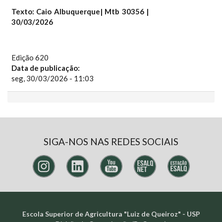
Texto: Caio Albuquerque| Mtb 30356 |
30/03/2026
Edição 620
Data de publicação:
seg, 30/03/2026 - 11:03
SIGA-NOS NAS REDES SOCIAIS
Escola Superior de Agricultura "Luiz de Queiroz" - USP