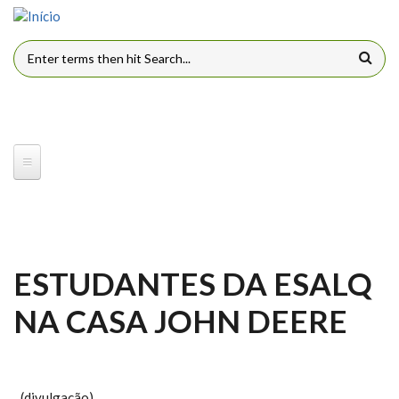
Pular para o conteúdo principal
FORMULÁRIO DE BUSCA
ESTUDANTES DA ESALQ
NA CASA JOHN DEERE
(divulgação)