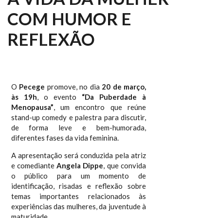
COM HUMOR E
REFLEXÃO
O
Pecege
promove, no dia
20 de março,
às 19h
, o evento
“Da Puberdade à
Menopausa”
, um encontro que reúne
stand-up comedy e palestra para discutir,
de forma leve e bem-humorada,
diferentes fases da vida feminina.
A apresentação será conduzida pela atriz
e comediante
Angela Dippe
, que convida
o público para um momento de
identificação, risadas e reflexão sobre
temas importantes relacionados às
experiências das mulheres, da juventude à
maturidade.