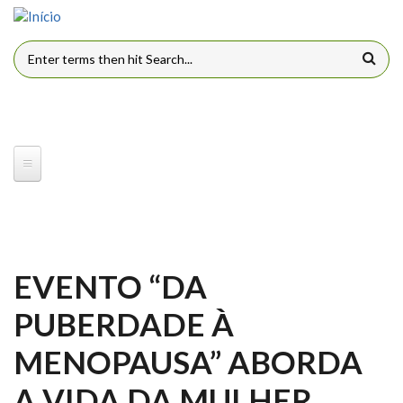
Pular para o conteúdo principal
FORMULÁRIO DE BUSCA
EVENTO “DA
PUBERDADE À
MENOPAUSA” ABORDA
A VIDA DA MULHER