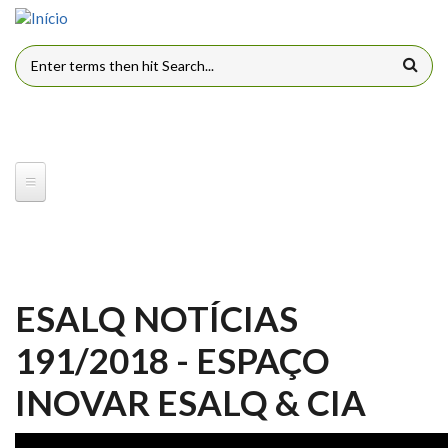
Pular para o conteúdo principal
FORMULÁRIO DE BUSCA
ESALQ NOTÍCIAS
191/2018 - ESPAÇO
INOVAR ESALQ & CIA