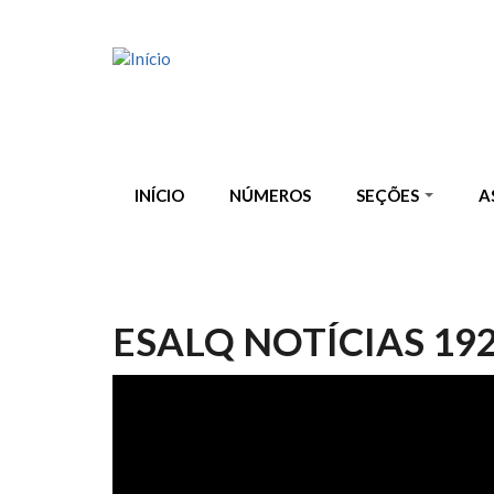
Pular para o conteúdo principal
INÍCIO
NÚMEROS
SEÇÕES
A
ESALQ NOTÍCIAS 19