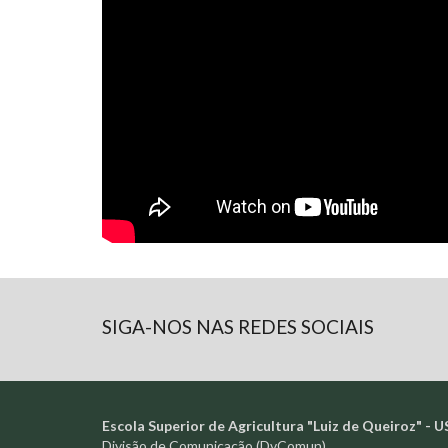
SIGA-NOS NAS REDES SOCIAIS
Escola Superior de Agricultura "Luiz de Queiroz" - U
Divisão de Comunicação (DvComun)