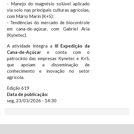
- Manejo do magnésio solúvel aplicado
via solo nas principais culturas agrícolas,
com Mário Marin (K+S);
- Tendências do mercado de biocontrole
em cana-de-açúcar, com Gabriel Aria
(Kynetec).
A atividade integra a
III Expedição da
Cana-de-Açúcar
e conta com o
patrocínio das empresas Kynetec e K+S,
que apoiam a disseminação de
conhecimento e inovação no setor
agrícola.
Edição 619
Data de publicação:
seg, 23/03/2026 - 14:30