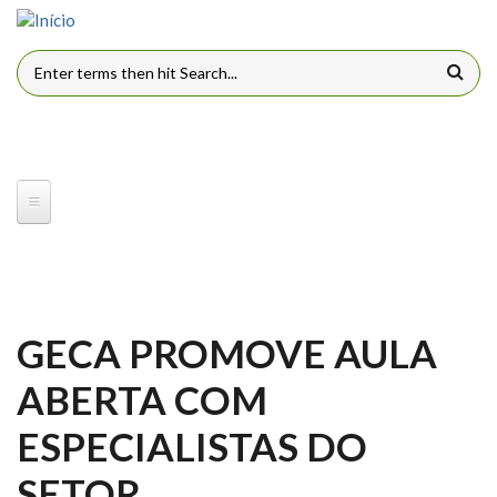
Pular para o conteúdo principal
FORMULÁRIO DE BUSCA
GECA PROMOVE AULA
ABERTA COM
ESPECIALISTAS DO
SETOR