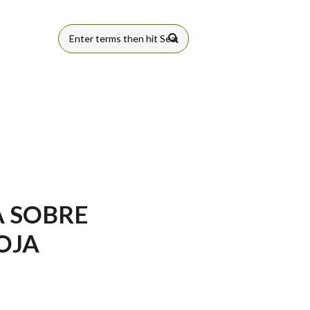
FORMULÁRIO
DE BUSCA
A SOBRE
OJA