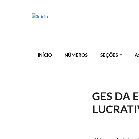
Pular para o conteúdo principal
INÍCIO
NÚMEROS
SEÇÕES
A
GES DA 
LUCRATI