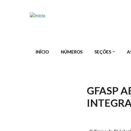
Pular para o conteúdo principal
INÍCIO
NÚMEROS
SEÇÕES
A
GFASP A
INTEGRA