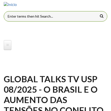
Pular para o conteúdo principal
FORMULÁRIO DE BUSCA
GLOBAL TALKS TV USP
08/2025 - O BRASIL E O
AUMENTO DAS
TENSÕES NO CONFLITO