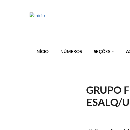
Pular para o conteúdo principal
INÍCIO
NÚMEROS
SEÇÕES
A
GRUPO F
ESALQ/U