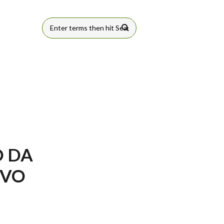
FORMULÁRIO
DE BUSCA
O DA
IVO