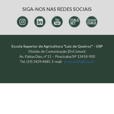
SIGA-NOS NAS REDES SOCIAIS
Escola Superior de Agricultura "Luiz de Queiroz" - USP
Divisão de Comunicação (DvComun)
Av. Pádua Dias, nº 11 – Piracicaba/SP 13418-900
Tel: (19) 3429.4485 E-mail:
acom.esalq@usp.br