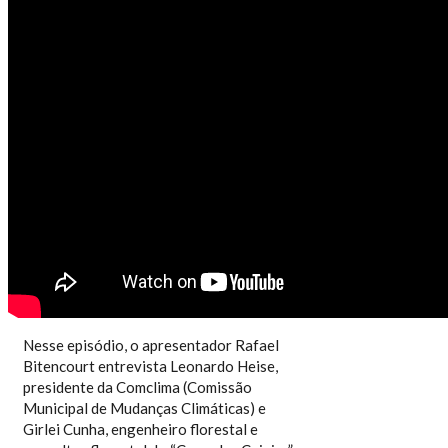
HISTÓRIAS DA FLORESTA -
EPISÓDIO 4
Nesse episódio, o apresentador Rafael
Bitencourt entrevista Leonardo Heise,
presidente da Comclima (Comissão
Municipal de Mudanças Climáticas) e
Girlei Cunha, engenheiro florestal e