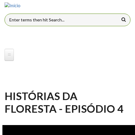
Pular para o conteúdo principal
FORMULÁRIO DE BUSCA
HISTÓRIAS DA
FLORESTA - EPISÓDIO 4