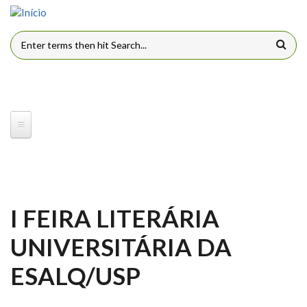
Pular para o conteúdo principal
FORMULÁRIO DE BUSCA
I FEIRA LITERÁRIA
UNIVERSITÁRIA DA
ESALQ/USP