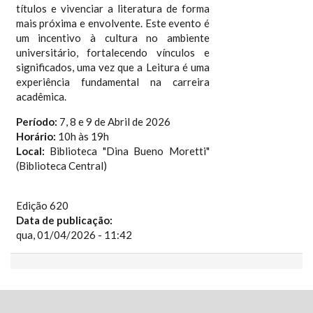
títulos e vivenciar a literatura de forma
mais próxima e envolvente. Este evento é
um incentivo à cultura no ambiente
universitário, fortalecendo vínculos e
significados, uma vez que a Leitura é uma
experiência fundamental na carreira
acadêmica.
Período:
7, 8 e 9 de Abril de 2026
Horário:
10h às 19h
Local:
Biblioteca "Dina Bueno Moretti"
(Biblioteca Central)
Edição 620
Data de publicação:
qua, 01/04/2026 - 11:42