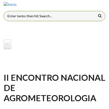
Pular para o conteúdo principal
FORMULÁRIO DE BUSCA
II ENCONTRO NACIONAL
DE
AGROMETEOROLOGIA