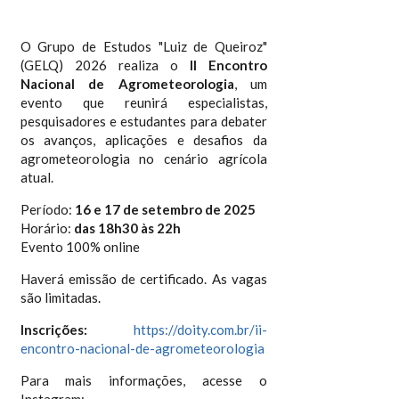
O Grupo de Estudos "Luiz de Queiroz"
(GELQ) 2026 realiza o
II Encontro
Nacional de Agrometeorologia
, um
evento que reunirá especialistas,
pesquisadores e estudantes para debater
os avanços, aplicações e desafios da
agrometeorologia no cenário agrícola
atual.
Período:
16 e 17 de setembro de 2025
Horário:
das 18h30 às 22h
Evento 100% online
Haverá emissão de certificado. As vagas
são limitadas.
Inscrições:
https://doity.com.br/ii-
encontro-nacional-de-agrometeorologia
Para mais informações, acesse o