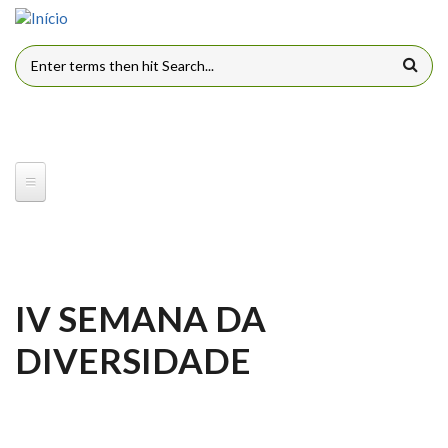
Pular para o conteúdo principal
FORMULÁRIO DE BUSCA
IV SEMANA DA
DIVERSIDADE