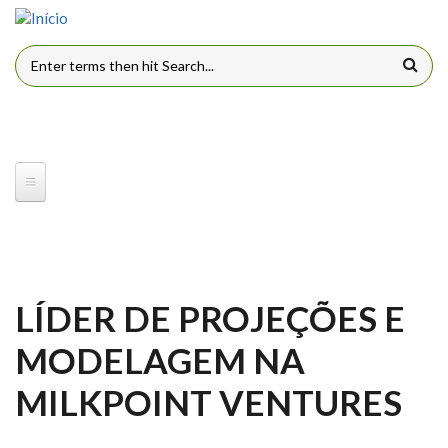
Pular para o conteúdo principal
FORMULÁRIO DE BUSCA
LÍDER DE PROJEÇÕES E
MODELAGEM NA
MILKPOINT VENTURES