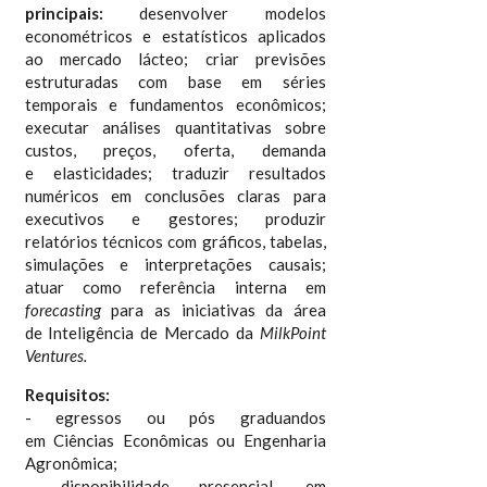
principais:
desenvolver modelos
econométricos e estatísticos aplicados
ao mercado lácteo; criar previsões
estruturadas com base em séries
temporais e fundamentos econômicos;
executar análises quantitativas sobre
custos, preços, oferta, demanda
e elasticidades; traduzir resultados
numéricos em conclusões claras para
executivos e gestores; produzir
relatórios técnicos com gráficos, tabelas,
simulações e interpretações causais;
atuar como referência interna em
forecasting
para as iniciativas da área
de Inteligência de Mercado da
MilkPoint
Ventures.
Requisitos:
- egressos ou pós graduandos
em Ciências Econômicas ou Engenharia
Agronômica;
- disponibilidade presencial, em