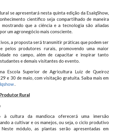
ural se apresentará nesta quinta edição da EsalqShow,
onhecimento científico seja compartilhado de maneira
l, mostrando que a ciência e a tecnologia são aliadas
 por um agronegócio mais consciente.
ivos, a proposta será transmitir práticas que podem ser
nte pelos produtores rurais, promovendo uma maior
ividade no campo, além de capacitar e inspirar tanto
studantes e demais visitantes do evento.
na Escola Superior de Agricultura Luiz de Queiroz
 29 e 30 de maio, com visitação gratuita. Saiba mais em
alqshow
.
Produtor Rural
a
 à cultura da mandioca oferecerá uma imersão
ndo a cultivar e os manejos, ou seja, o ciclo produtivo
. Neste módulo, as plantas serão apresentadas em