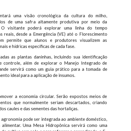
ntará uma visão cronológica da cultura do milho,
dos de uma safra altamente produtiva por meio da
. O visitante poderá explorar uma linha do tempo
as reais, desde a Emergência (VE) até o Florescimento
em permite que alunos e produtores visualizem as
ais e hídricas específicas de cada fase.
das as plantas daninhas, incluindo sua identificação
e controle, além de explorar o Manejo Integrado de
ande servirá como um guia prático para a tomada de
nto ideal para a aplicação de insumos.
omover a economia circular. Serão expostos meios de
entos que normalmente seriam descartados, criando
dos caules e das sementes das hortaliças.
 agronomia pode ser integrada ao ambiente doméstico,
ia alimentar. Uma Mesa Hidropônica servirá como uma