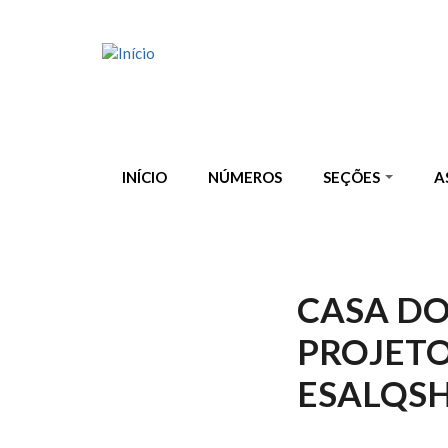
Pular para o conteúdo principal
INÍCIO
NÚMEROS
SEÇÕES
A
CASA DO
PROJETO
ESALQS