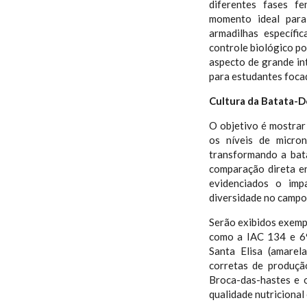
diferentes fases f
momento ideal para
armadilhas específ
controle biológico po
aspecto de grande in
para estudantes foca
Cultura da Batata-D
O objetivo é mostra
os níveis de micron
transformando a bat
comparação direta en
evidenciados o imp
diversidade no campo
Serão exibidos exemp
como a IAC 134 e 69
Santa Elisa (amarel
corretas de produçã
Broca-das-hastes e 
qualidade nutricional 