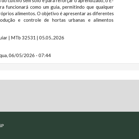
do cultivo sem solo e para reforçar o aprendizado, o E-
ra funcionará como um guia, permitindo que qualquer
róprios alimentos. O objetivo é apresentar as diferentes
produção e controle de hortas urbanas e alimentos
uiar | MTb 32531 | 05.05..2026
qua, 06/05/2026 - 07:44
SP