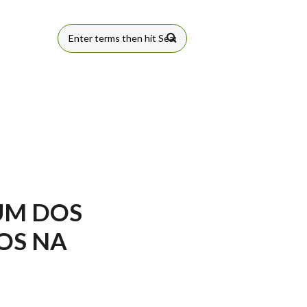
FORMULÁRIO
DE BUSCA
UM DOS
OS NA