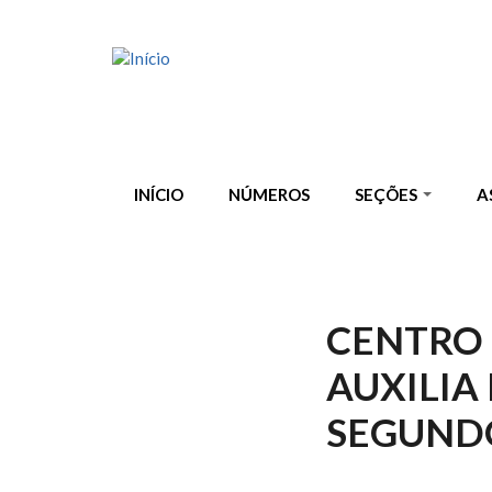
Pular para o conteúdo principal
INÍCIO
NÚMEROS
SEÇÕES
A
CENTRO 
AUXILIA
SEGUND