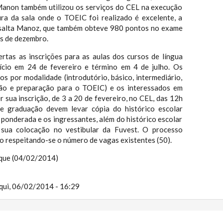
Manon também utilizou os serviços do CEL na execução
ra da sala onde o TOEIC foi realizado é excelente, a
essalta Manoz, que também obteve 980 pontos no exame
ês de dezembro.
rtas as inscrições para as aulas dos cursos de língua
nício em 24 de fevereiro e término em 4 de julho. Os
s por modalidade (introdutório, básico, intermediário,
ão e preparação para o TOEIC) e os interessados em
r sua inscrição, de 3 a 20 de fevereiro, no CEL, das 12h
e graduação devem levar cópia do histórico escolar
ponderada e os ingressantes, além do histórico escolar
sua colocação no vestibular da Fuvest. O processo
do respeitando-se o número de vagas existentes (50).
rque (04/02/2014)
qui, 06/02/2014 - 16:29