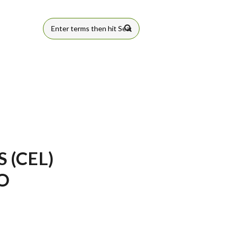
FORMULÁRIO
DE BUSCA
 (CEL)
O