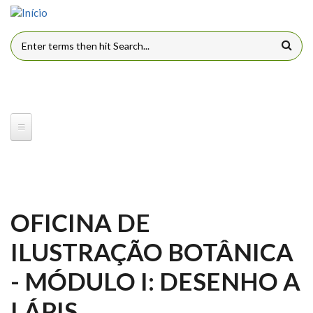
Pular para o conteúdo principal
FORMULÁRIO DE BUSCA
OFICINA DE
ILUSTRAÇÃO BOTÂNICA
- MÓDULO I: DESENHO A
LÁPIS