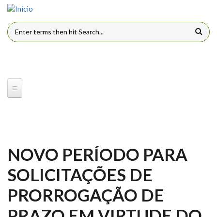
Pular para o conteúdo principal
FORMULÁRIO DE BUSCA
NOVO PERÍODO PARA
SOLICITAÇÕES DE
PRORROGAÇÃO DE
PRAZO EM VIRTUDE DO