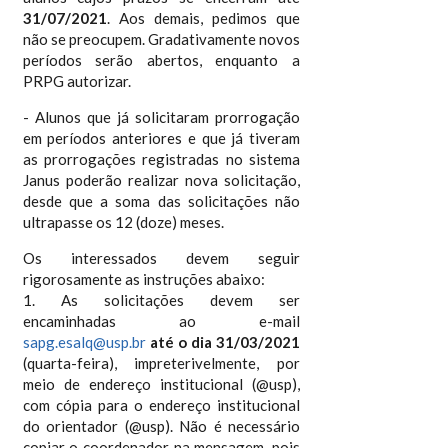
31/07/2021
. Aos demais, pedimos que
não se preocupem. Gradativamente novos
períodos serão abertos, enquanto a
PRPG autorizar.
- Alunos que já solicitaram prorrogação
em períodos anteriores e que já tiveram
as prorrogações registradas no sistema
Janus poderão realizar nova solicitação,
desde que a soma das solicitações não
ultrapasse os 12 (doze) meses.
Os interessados devem seguir
rigorosamente as instruções abaixo:
1. As solicitações devem ser
encaminhadas ao e-mail
sapg.esalq@usp.br
até o dia 31/03/2021
(quarta-feira), impreterivelmente, por
meio de endereço institucional (@usp),
com cópia para o endereço institucional
do orientador (@usp). Não é necessário
copiar o coordenador na mensagem, pois