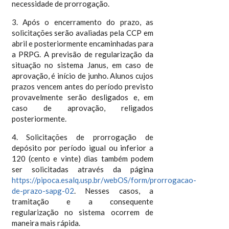
necessidade de prorrogação.
3. Após o encerramento do prazo, as
solicitações serão avaliadas pela CCP em
abril e posteriormente encaminhadas para
a PRPG. A previsão de regularização da
situação no sistema Janus, em caso de
aprovação, é início de junho. Alunos cujos
prazos vencem antes do período previsto
provavelmente serão desligados e, em
caso de aprovação, religados
posteriormente.
4. Solicitações de prorrogação de
depósito por período igual ou inferior a
120 (cento e vinte) dias também podem
ser solicitadas através da página
https://pipoca.esalq.usp.br/webOS/form/prorrogacao-
de-prazo-sapg-02
. Nesses casos, a
tramitação e a consequente
regularização no sistema ocorrem de
maneira mais rápida.