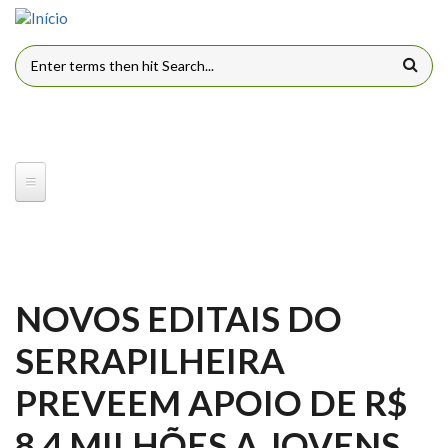
Pular para o conteúdo principal
FORMULÁRIO DE BUSCA
NOVOS EDITAIS DO
SERRAPILHEIRA
PREVEEM APOIO DE R$
8,4 MILHÕES A JOVENS