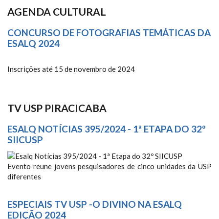
AGENDA CULTURAL
CONCURSO DE FOTOGRAFIAS TEMÁTICAS DA
ESALQ 2024
Inscrições até 15 de novembro de 2024
TV USP PIRACICABA
ESALQ NOTÍCIAS 395/2024 - 1ª ETAPA DO 32º
SIICUSP
ESALQ NOTÍCIAS 395/2024 - 1ª
Evento reune jovens pesquisadores de cinco unidades da USP
diferentes
ETAPA DO 32º SIICUSP
ESPECIAIS TV USP -O DIVINO NA ESALQ
EDIÇÃO 2024