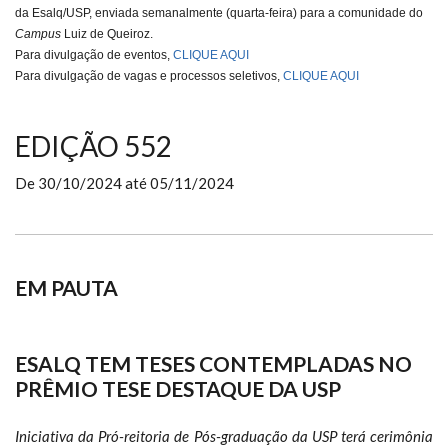
da Esalq/USP, enviada semanalmente (
quarta-feira
) para a comunidade do
Campus
Luiz de Queiroz.
Para divulgação de eventos,
CLIQUE AQUI
Para divulgação de vagas e processos seletivos,
CLIQUE AQUI
EDIÇÃO 552
De
30/10/2024
até
05/11/2024
EM PAUTA
ESALQ TEM TESES CONTEMPLADAS NO
PRÊMIO TESE DESTAQUE DA USP
Iniciativa da Pró-reitoria de Pós-graduação da USP terá cerimônia