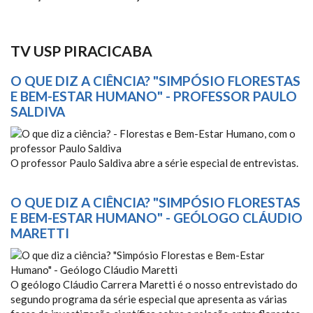
TV USP PIRACICABA
O QUE DIZ A CIÊNCIA? "SIMPÓSIO FLORESTAS
E BEM-ESTAR HUMANO" - PROFESSOR PAULO
SALDIVA
O QUE DIZ A CIÊNCIA? -
O professor Paulo Saldiva abre a série especial de entrevistas.
FLORESTAS E BEM-ESTAR
HUMANO, COM O PROFESSOR
O QUE DIZ A CIÊNCIA? "SIMPÓSIO FLORESTAS
PAULO SALDIVA
E BEM-ESTAR HUMANO" - GEÓLOGO CLÁUDIO
MARETTI
O QUE DIZ A CIÊNCIA?
O geólogo Cláudio Carrera Maretti é o nosso entrevistado do
"SIMPÓSIO FLORESTAS E BEM-
segundo programa da série especial que apresenta as várias