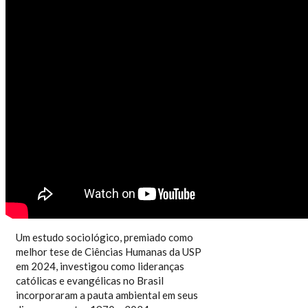
O QUE DIZ A CIÊNCIA 31/2025 - FÉ
E ECOLOGIA
Um estudo sociológico, premiado como
melhor tese de Ciências Humanas da USP
em 2024, investigou como lideranças
católicas e evangélicas no Brasil
incorporaram a pauta ambiental em seus