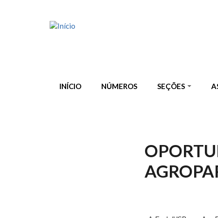
Pular para o conteúdo principal
INÍCIO
NÚMEROS
SEÇÕES
A
OPORTU
AGROPAR