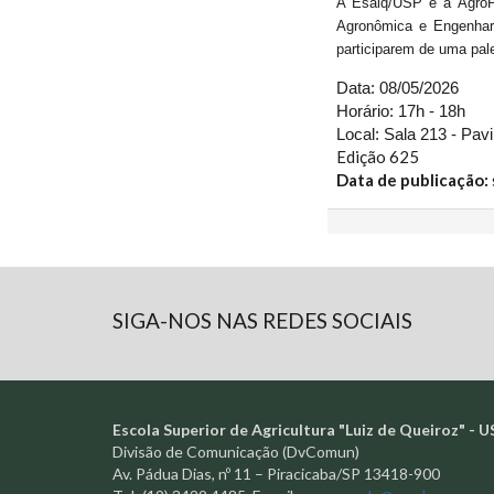
A Esalq/USP e a AgroP
Agronômica e Engenhari
participarem de uma pal
Data: 08/05/2026
Horário: 17h - 18h
Local: Sala 213 - Pav
Edição 625
Data de publicação:
SIGA-NOS NAS REDES SOCIAIS
Escola Superior de Agricultura "Luiz de Queiroz" - U
Divisão de Comunicação (DvComun)
Av. Pádua Dias, nº 11 – Piracicaba/SP 13418-900