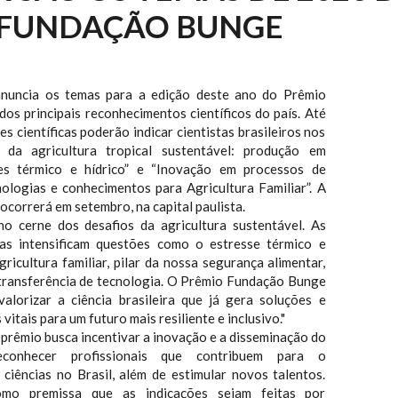
 FUNDAÇÃO BUNGE
nuncia os temas para a edição deste ano do Prêmio
os principais reconhecimentos científicos do país. Até
es científicas poderão indicar cientistas brasileiros nos
 da agricultura tropical sustentável: produção em
es térmico e hídrico” e “Inovação em processos de
nologias e conhecimentos para Agricultura Familiar”. A
ocorrerá em setembro, na capital paulista.
no cerne dos desafios da agricultura sustentável. As
cas intensificam questões como o estresse térmico e
gricultura familiar, pilar da nossa segurança alimentar,
transferência de tecnologia. O Prêmio Fundação Bunge
alorizar a ciência brasileira que já gera soluções e
vitais para um futuro mais resiliente e inclusivo."
 prêmio busca incentivar a inovação e a disseminação do
conhecer profissionais que contribuem para o
ciências no Brasil, além de estimular novos talentos.
mo premissa que as indicações sejam feitas por