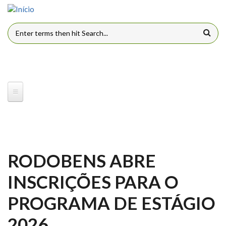
Pular para o conteúdo principal
FORMULÁRIO DE BUSCA
RODOBENS ABRE
INSCRIÇÕES PARA O
PROGRAMA DE ESTÁGIO
2026