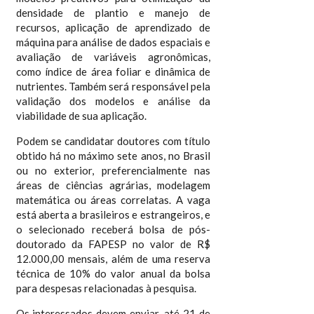
densidade de plantio e manejo de
recursos, aplicação de aprendizado de
máquina para análise de dados espaciais e
avaliação de variáveis agronômicas,
como índice de área foliar e dinâmica de
nutrientes. Também será responsável pela
validação dos modelos e análise da
viabilidade de sua aplicação.
Podem se candidatar doutores com título
obtido há no máximo sete anos, no Brasil
ou no exterior, preferencialmente nas
áreas de ciências agrárias, modelagem
matemática ou áreas correlatas. A vaga
está aberta a brasileiros e estrangeiros, e
o selecionado receberá bolsa de pós-
doutorado da FAPESP no valor de R$
12.000,00 mensais, além de uma reserva
técnica de 10% do valor anual da bolsa
para despesas relacionadas à pesquisa.
Os interessados devem enviar, até 21 de