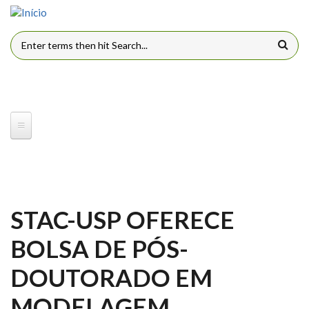
Pular para o conteúdo principal
FORMULÁRIO DE BUSCA
STAC-USP OFERECE
BOLSA DE PÓS-
DOUTORADO EM
MODELAGEM