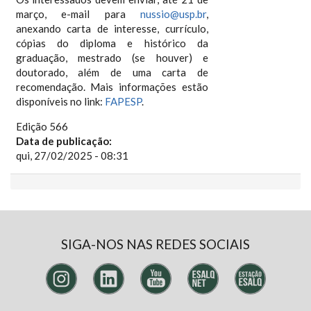
março, e-mail para
nussio@usp.br
,
anexando carta de interesse, currículo,
cópias do diploma e histórico da
graduação, mestrado (se houver) e
doutorado, além de uma carta de
recomendação. Mais informações estão
disponíveis no link:
FAPESP
.
Edição 566
Data de publicação:
qui, 27/02/2025 - 08:31
SIGA-NOS NAS REDES SOCIAIS