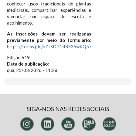
conhecer usos tradicionais de plantas
medicinais, compartilhar experiências e
vivenciar um espaço de escuta e
acolhimento.
As inscrições devem ser realizadas
previamente por meio do formulário
:
https://forms.gle/aZzSDPC4RS35wKQ57
Edição 619
Data de publicação:
qua, 25/03/2026 - 11:28
SIGA-NOS NAS REDES SOCIAIS