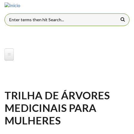
Pular para o conteúdo principal
FORMULÁRIO DE BUSCA
TRILHA DE ÁRVORES
MEDICINAIS PARA
MULHERES