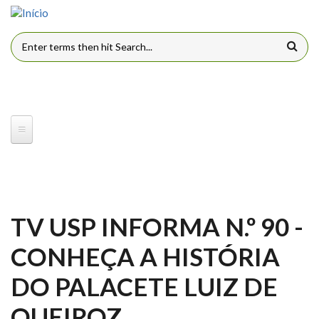
Pular para o conteúdo principal
FORMULÁRIO DE BUSCA
TV USP INFORMA N.º 90 -
CONHEÇA A HISTÓRIA
DO PALACETE LUIZ DE
QUEIROZ