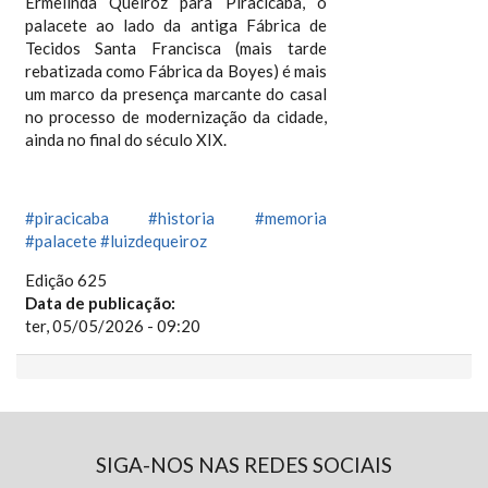
Ermelinda Queiroz para Piracicaba, o
palacete ao lado da antiga Fábrica de
Tecidos Santa Francisca (mais tarde
rebatizada como Fábrica da Boyes) é mais
um marco da presença marcante do casal
no processo de modernização da cidade,
ainda no final do século XIX.
#piracicaba
#historia
#memoria
#palacete
#luizdequeiroz
Edição 625
Data de publicação:
ter, 05/05/2026 - 09:20
SIGA-NOS NAS REDES SOCIAIS